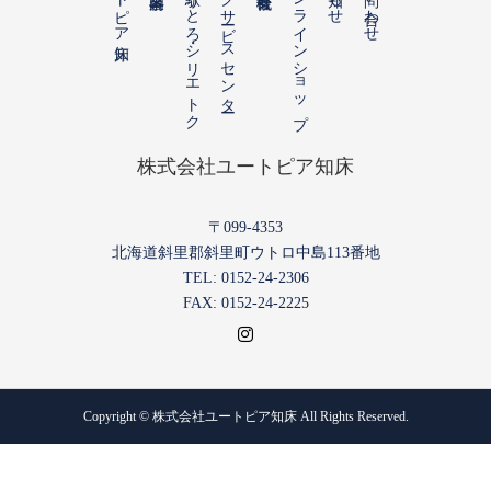
道の駅うとろ・シリエトク
知床五湖パークサービスセンター
オンラインショップ
株式会社ユートピア知床
〒099-4353
北海道斜里郡斜里町ウトロ中島113番地
TEL: 0152-24-2306
FAX: 0152-24-2225
Copyright © 株式会社ユートピア知床 All Rights Reserved.