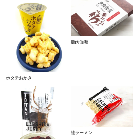
鹿肉伽喱
ホタテおかき
鮭ラーメン