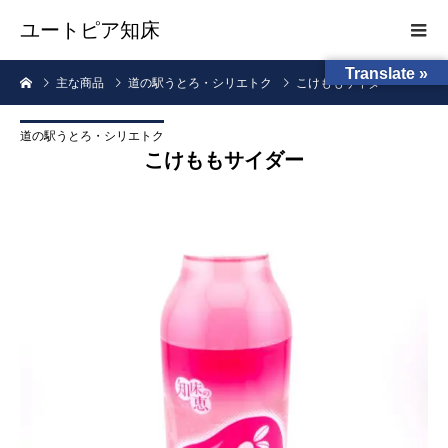
ユートピア知床
Translate »
主な商品
道の駅うとろ・シリエトク
こけももサイダー
道の駅うとろ・シリエトク
こけももサイダー