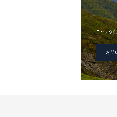
ご不明な点
お問