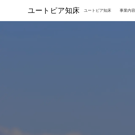
ユートピア知床
ユートピア知床
事業内