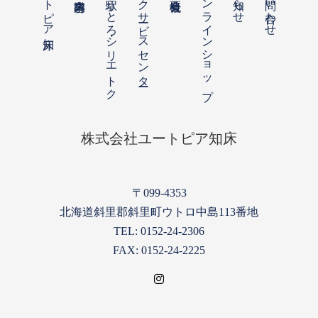
ユートピア知床
道の駅うとろ・シリエトク
知床五湖パークサービスセンター
オンラインショップ
お問い合わせ
株式会社ユートピア知床
〒099-4353
北海道斜里郡斜里町ウトロ中島113番地
TEL: 0152-24-2306
FAX: 0152-24-2225