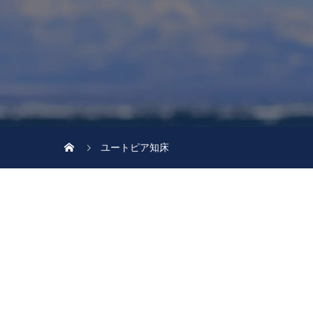
ユートピア知床