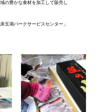
地域の豊かな食材を加工して販売し
知床五湖パークサービスセンター」