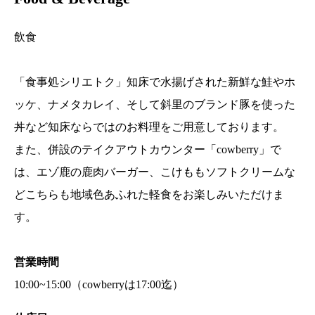
飲食
「食事処シリエトク」知床で水揚げされた新鮮な鮭やホ
ッケ、ナメタカレイ、そして斜里のブランド豚を使った
丼など知床ならではのお料理をご用意しております。
また、併設のテイクアウトカウンター「cowberry」で
は、エゾ鹿の鹿肉バーガー、こけももソフトクリームな
どこちらも地域色あふれた軽食をお楽しみいただけま
す。
営業時間
10:00~15:00（cowberryは17:00迄）