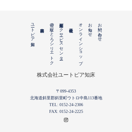
ユートピア知床
道の駅うとろ・シリエトク
知床五湖パークサービスセンター
オンラインショップ
お知らせ
お問い合わせ
株式会社ユートピア知床
〒099-4353
北海道斜里郡斜里町ウトロ中島113番地
TEL: 0152-24-2306
FAX: 0152-24-2225