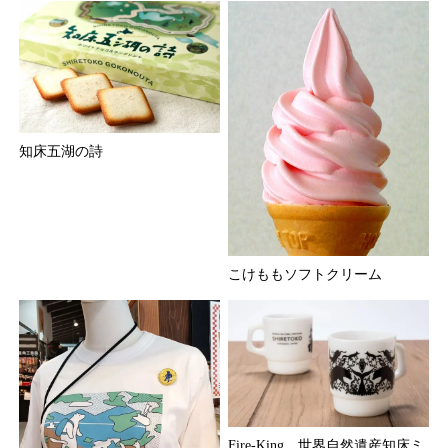
知床五湖の詩
こけももソフトクリーム
Fire-King 世界自然遺産知床ミ