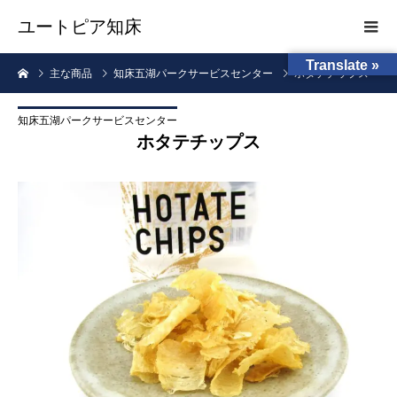
ユートピア知床
Translate »
主な商品
知床五湖パークサービスセンター
ホタテチップス
知床五湖パークサービスセンター
ホタテチップス