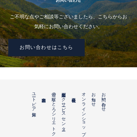
お問い合わせ
ご不明な点やご相談等ございましたら、こちらからお
気軽にお問い合わせください。
お問い合わせはこちら
ユートピア知床
道の駅うとろ・シリエトク
知床五湖パークサービスセンター
オンラインショップ
お知らせ
お問い合わせ