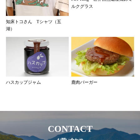
ルクグラス
知床トコさん Tシャツ（五
湖）
ハスカップジャム
鹿肉バーガー
CONTACT