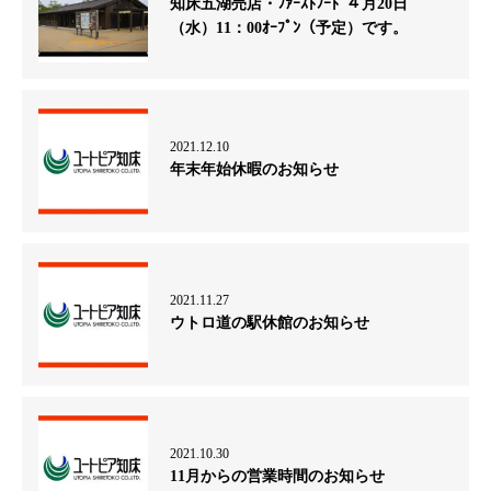
知床五湖売店・ﾌｧｰｽﾄﾌｰﾄﾞ４月20日
（水）11：00ｵｰﾌﾟﾝ（予定）です。
2021.12.10
年末年始休暇のお知らせ
2021.11.27
ウトロ道の駅休館のお知らせ
2021.10.30
11月からの営業時間のお知らせ