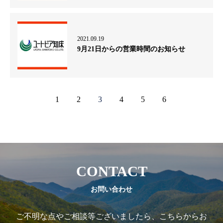
2021.09.19
9月21日からの営業時間のお知らせ
1
2
3
4
5
6
CONTACT
お問い合わせ
ご不明な点やご相談等ございましたら、こちらからお