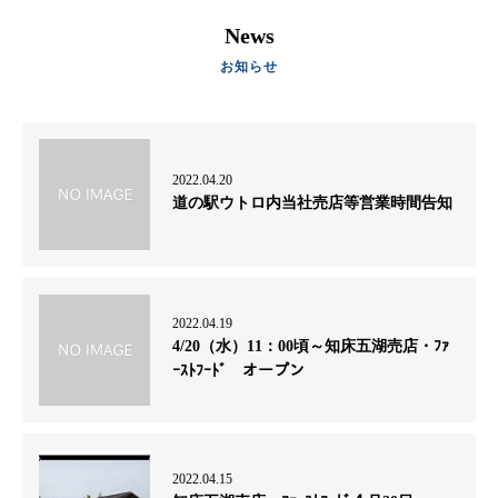
News
2022.04.20
道の駅ウトロ内当社売店等営業時間告知
2022.04.19
4/20（水）11：00頃～知床五湖売店・ﾌｧ
ｰｽﾄﾌｰﾄﾞ オープン
2022.04.15